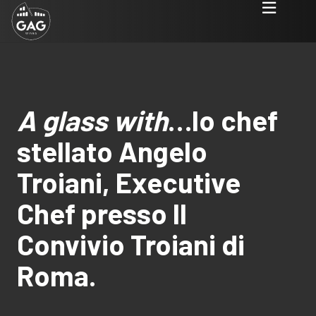
A glass with
…lo chef
stellato Angelo
Troiani, Executive
Chef presso Il
Convivio Troiani di
Roma.