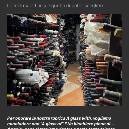
La fortuna ad oggi è quella di poter scegliere.
Per onorare la nostra rubrica A glass with, vogliamo
concludere con “A glass of” ? Un bicchiere pieno
di…
Angelo: cosa ci troviamo dentro a parte tanto talento,