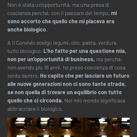
Non è stata un’opportunità, ma una presa di
coscienza perché, con il passare del tempo,
mi
sono accorto che quello che mi piaceva era
anche biologico
.
A Il Convivio scelgo legumi, olio, pasta, verdure,
tutto biologico.
L’ho fatto per una questione mia,
non per un’opportunità di business,
ma perché,
non avendo più 18 anni, ho preso coscienza di cosa
sento dentro.
Ho capito che per lasciare un futuro
alle nuove generazioni non ci sono tante strade,
se non quella di trovare un equilibrio con tutto
quello che ci circonda.
Nel mio mondo significava
abbracciare il biologico.