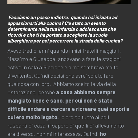
Facciamo un passo indietro: quando hai iniziato ad
appassionarti alla cucina? C’è stato un evento
determinante nella tua infanzia o adolescenza che
ricordi e che ti ha portato a scegliere la scuola
alberghiera per poi percorrere la strada della cucina?
Avevo tredici anni quando i miei fratelli maggiori,
Massimo e Giuseppe, andavano a fare le stagioni
estive in sala a Riccione e a me sembrava molto
divertente. Quindi decisi che avrei voluto fare
qualcosa con loro. Abbiamo scelto la via della
ristorazione, perché
a casa abbiamo sempre
mangiato bene e sano, per cui non è stato
difficile andare a cercare e ricreare quei sapori a
cui ero molto legato.
Io ero abituato ai polli
ruspanti di casa, il sapore di quelli di allevamento
era diverso, non mi interessava. Quindi
ho