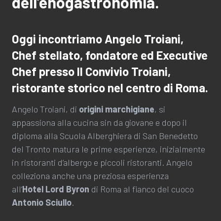
dell’enogastronomia.
Oggi incontriamo Angelo Troiani,
Chef stellato,
fondatore ed Executive
Chef presso Il Convivio Troiani,
ristorante storico nel centro di Roma.
Angelo Troiani, di
origini marchigiane
, si
appassiona alla cucina sin da giovane e dopo il
diploma alla Scuola Alberghiera di San Benedetto
del Tronto matura le prime esperienze, inizialmente
in ristoranti d’albergo e piccoli ristoranti. Angelo
colleziona anche una preziosa esperienza
all’
Hotel Lord Byron
di Roma al fianco del cuoco
Antonio Sciullo
.