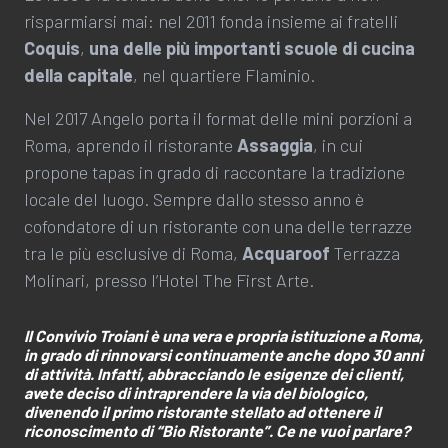
risparmiarsi mai: nel 2011 fonda insieme ai fratelli
Coquis
,
una delle più importanti scuole di cucina
della capitale
, nel quartiere Flaminio.
Nel 2017 Angelo porta il format delle mini porzioni a
Roma, aprendo il ristorante
Assaggia
, in cui
propone tapas in grado di raccontare la tradizione
locale del luogo. Sempre dallo stesso anno è
cofondatore di un ristorante con una delle terrazze
tra le più esclusive di Roma,
Acquaroof
Terrazza
Molinari, presso l’Hotel The First Arte.
Il Convivio Troiani è una vera e propria istituzione a Roma,
in grado di rinnovarsi continuamente anche dopo 30 anni
di attività. Infatti, abbracciando le esigenze dei clienti,
avete deciso di intraprendere la via del biologico,
divenendo il primo ristorante stellato ad ottenere il
riconoscimento di “Bio Ristorante”. Ce ne vuoi parlare?