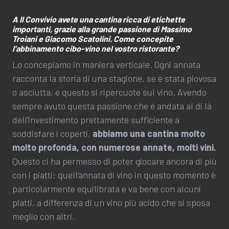
A Il Convivio avete una cantina ricca di etichette
importanti, grazie alla grande passione di Massimo
Troiani e Giacomo Scatolini. Come concepite
l’abbinamento cibo-vino nel vostro ristorante?
Lo concepiamo in maniera verticale. Ogni annata
racconta la storia di una stagione, se è stata piovosa
o asciutta, e questo si ripercuote sul vino. Avendo
sempre avuto questa passione che è andata al di là
dell’investimento prettamente sufficiente a
soddisfare i coperti,
abbiamo una cantina molto
molto profonda, con numerose annate, molti vini.
Questo ci ha permesso di poter giocare ancora di più
con i piatti: quell’annata di vino in questo momento è
particolarmente equilibrata e va bene con alcuni
piatti, a differenza di un vino più acido che si sposa
meglio con altri.