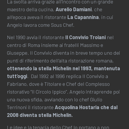
La svolta arriva grazie all’incontro con un grande
maestro della cucina,
Aurelio Damiani
, che
all’epoca aveva il ristorante
La Capannina
, in cui
Angelo lavora come Sous Chef.
Nel 1990 avvia il ristorante
Il Convivio Troiani
nel
centro di Roma insieme ai fratelli Massimo e
Giuseppe. Il Convivio diventa in breve tempo uno dei
punti di riferimento dell’alta ristorazione romana,
ottenendo
la stella Michelin nel 1993, mantenuta
tutt’oggi
. Dal 1992 al 1996 replica Il Convivio a
Fabriano, dove è Titolare e Chef del Complesso
ristorativo “Il Circolo Ippico”. Angelo intraprende poi
una nuova sfida, avviando con lo chef Giulio
Terrinoni il ristorante
Acquolina Hostaria che dal
2008 diventa stella Michelin.
Le idee e la tenacia dello Chef lo portano a non