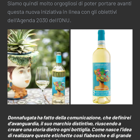
Siamo quindi molto orgogliosi di poter portare avanti
questa nuova iniziativa in linea con gli obiettivi
dell’Agenda 2030 dell’ONU.
Donnafugata ha fatto della comunicazione, che definirei
d’avanguardia, il suo marchio distintivo, riuscendo a
creare una storia dietro ogni bottiglia. Come nasce l’idea
di realizzare queste etichette così fiabesche e di grande