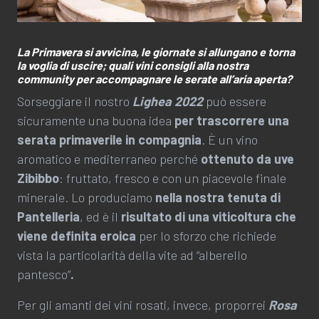
La Primavera si avvicina, le giornate si allungano e torna
la voglia di uscire; quali vini consigli alla nostra
community per accompagnare le serate all’aria aperta?
Sorseggiare il nostro
Lighea 2022
può essere
sicuramente una buona idea
per trascorrere una
serata primaverile in compagnia
. È un vino
aromatico e mediterraneo perché
ottenuto da uve
Zibibbo
: fruttato, fresco e con un piacevole finale
minerale. Lo produciamo
nella nostra tenuta di
Pantelleria
, ed è il
risultato di una viticoltura che
viene definita eroica
per lo sforzo che richiede
vista la particolarità della vite ad “alberello
pantesco”
.
Per gli amanti dei vini rosati, invece, proporrei
Rosa