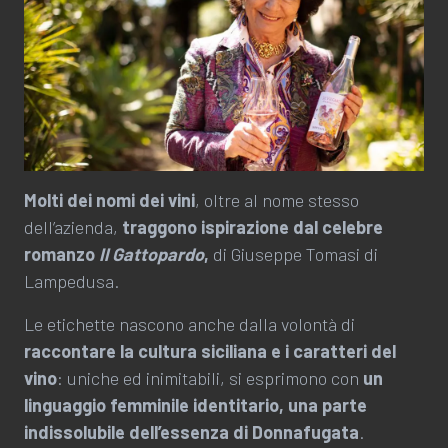
Molti dei nomi dei vini
, oltre al nome stesso
dell’azienda,
traggono ispirazione dal celebre
romanzo
Il Gattopardo
,
di Giuseppe Tomasi di
Lampedusa.
Le etichette nascono anche dalla volontà di
raccontare la cultura siciliana e i caratteri del
vino
: uniche ed inimitabili, si esprimono con
un
linguaggio femminile identitario, una parte
indissolubile dell’essenza di Donnafugata
.