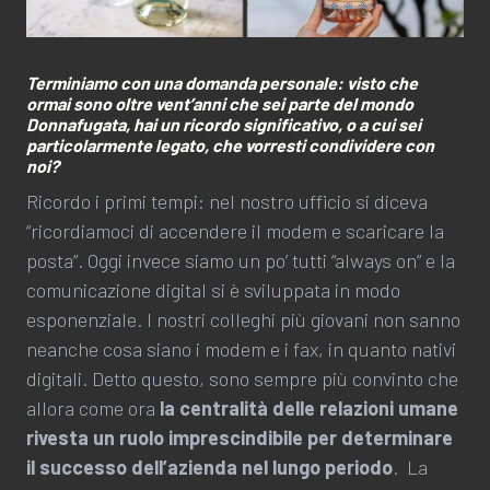
Terminiamo con una domanda personale: visto che
ormai sono oltre vent’anni che sei parte del mondo
Donnafugata, hai un ricordo significativo, o a cui sei
particolarmente legato, che vorresti condividere con
noi?
Ricordo i primi tempi: nel nostro ufficio si diceva
“ricordiamoci di accendere il modem e scaricare la
posta”. Oggi invece siamo un po’ tutti “always on” e la
comunicazione digital si è sviluppata in modo
esponenziale. I nostri colleghi più giovani non sanno
neanche cosa siano i modem e i fax, in quanto nativi
digitali. Detto questo, sono sempre più convinto che
allora come ora
la centralità delle relazioni umane
rivesta un ruolo imprescindibile per determinare
il successo dell’azienda nel lungo periodo
. La