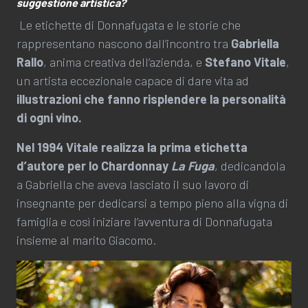
suggestione artistica?
Le etichette di Donnafugata e le storie che
rappresentano nascono dall’incontro tra
Gabriella
Rallo
, anima creativa dell’azienda, e
Stefano Vitale
,
un artista eccezionale capace di dare vita ad
illustrazioni che fanno risplendere la personalità
di ogni vino.
Nel 1994 Vitale realizza la prima etichetta
d’autore per lo Chardonnay
La Fuga
, dedicandola
a Gabriella che aveva lasciato il suo lavoro di
insegnante per dedicarsi a tempo pieno alla vigna di
famiglia e così iniziare l’avventura di Donnafugata
insieme al marito Giacomo.