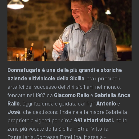
Donnafugata è una delle più grandi e storiche
aziende vitivinicole della Sicilia
, tra i principali
artefici del successo dei vini siciliani nel mondo,
fondata nel 1983 da
Giacomo Rallo
e
Gabriella Anca
Rallo
. Oggi l’azienda è guidata dai figli
Antonio
e
José
, che gestiscono insieme alla madre Gabriella
proprietà e vigneti per circa
441 ettari vitati
, nelle
zone più vocate della Sicilia – Etna, Vittoria,
Pantelleria, Contessa Entellina, Marsala –