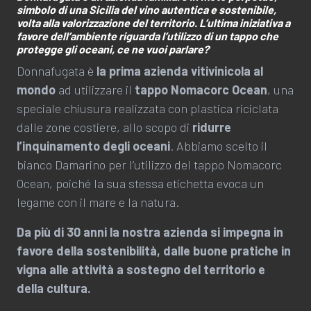
simbolo di una Sicilia del vino autentica e sostenibile,
volta alla valorizzazione del territorio. L’ultima iniziativa a
favore dell’ambiente riguarda l’utilizzo di un tappo che
protegge gli oceani, ce ne vuoi parlare?
Donnafugata è
la prima azienda vitivinicola al
mondo
ad utilizzare il
tappo Nomacorc Ocean
, una
speciale chiusura realizzata con plastica riciclata
dalle zone costiere, allo scopo di
ridurre
l’inquinamento degli oceani
. Abbiamo scelto il
bianco Damarino per l’utilizzo del tappo Nomacorc
Ocean, poiché la sua stessa etichetta evoca un
legame con il mare e la natura.
Da più di 30 anni la nostra azienda si impegna in
favore della sostenibilità, dalle buone pratiche in
vigna alle attività a sostegno del territorio e
della cultura.