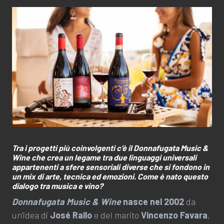
T
ra i progetti più coinvolgenti c’è il Donnafugata Music &
Wine che crea un legame tra due linguaggi universali
appartenenti a sfere sensoriali diverse che si fondono in
un mix di arte, tecnica ed emozioni. Come è nato questo
dialogo tra musica e vino?
Donnafugata Music & Wine
nasce nel 2002
da
un’idea di
José Rallo
e del marito
Vincenzo Favara
,