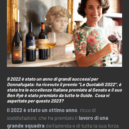
Il 2022 è stato un anno di grandi successi per
Donnafugata: ha ricevuto il premio “Le Quotabili 2022”, è
stata tra le eccellenze Italiane premiate al Senato e il suo
Ben Ryè è stato premiato da tutte le Guide.
Cosa vi
aspettate per questo 2023?
Il 2022 è stato un ottimo anno
, ricco di
soddisfazioni, che ha premiato il
lavoro di una
grande squadra
dell’azienda e di tutta la sua forza