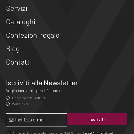
Servizi
Cataloghi
Confezioni regalo
Blog
Contatti
Iscriviti alla Newsletter
Voglio iscrivermi perché sono un...
*
Operatore del settore
Wine lover
Indirizzo e-mail
Iscriviti
*
Accetto di ricevere la newsletter GAG Wines (
Leggi l'informativa
)