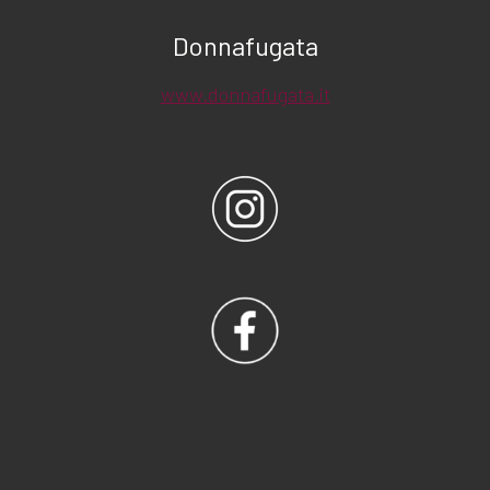
Donnafugata
www.donnafugata.it