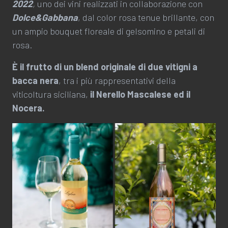
2022
,
uno dei vini realizzati in collaborazione con
Dolce&Gabbana
, dal color rosa tenue brillante, con
un ampio bouquet floreale di gelsomino e petali di
rosa.
È il frutto di un blend originale di due vitigni a
bacca nera
, tra i più rappresentativi della
viticoltura siciliana,
il Nerello Mascalese ed il
Nocera.