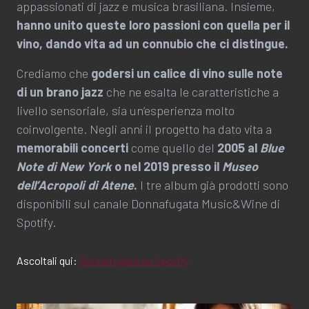
appassionati di jazz e musica brasiliana. Insieme,
hanno unito queste loro passioni con quella per il
vino, dando vita ad un connubio che ci distingue.
Crediamo che
godersi un calice di vino sulle note
di un brano jazz
che ne esalta le caratteristiche a
livello sensoriale, sia un’esperienza molto
coinvolgente. Negli anni il progetto ha dato vita a
memorabili concerti
come quello del
2005 al
Blue
Note
di New York
o nel 2019 presso il
Museo
dell’Acropoli di Atene
.
I tre album già prodotti sono
disponibili sul canale Donnafugata Music&Wine di
Spotify.
Ascoltali qui:
Donnafugata su Spotify