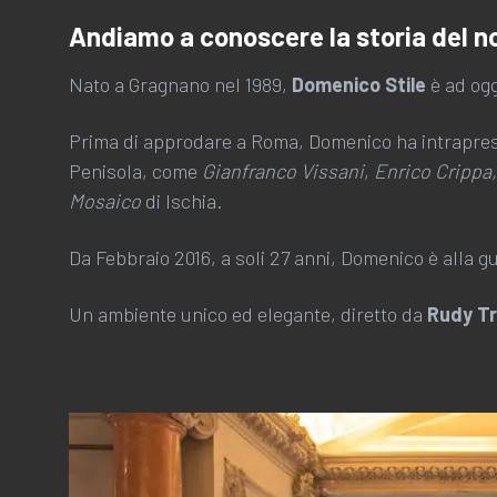
Andiamo a conoscere la storia del no
Nato a Gragnano nel 1989,
Domenico Stile
è ad ogg
Prima di approdare a Roma, Domenico ha intrapreso 
Penisola, come
Gianfranco Vissani
,
Enrico Crippa
Mosaico
di Ischia.
Da Febbraio 2016, a soli 27 anni, Domenico è alla g
Un ambiente unico ed elegante, diretto da
Rudy Tr