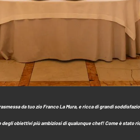
e trasmessa da tuo zio Franco La Mura, e ricca di grandi soddisfazi
degli obiettivi più ambiziosi di qualunque chef! Come è stato ri