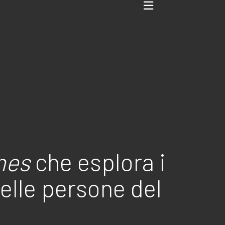
nes
che esplora i
delle persone del