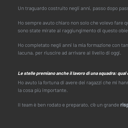
Un traguardo costruito negli anni, passo dopo pas
Ho sempre avuto chiaro non solo che volevo fare 
sono state mirate al raggiungimento di questo obiet
Ho completato negli anni la mia formazione con ta
lacuna, per riuscire ad arrivare al livello di oggi.
Le stelle premiano anche il lavoro di una squadra: qual
Ho avuto la fortuna di avere dei ragazzi che mi h
la cosa più importante.
Il team è ben rodato e preparato, c’è un grande
ris