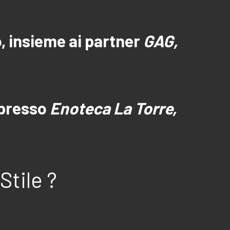
, insieme ai partner
GAG,
 presso
Enoteca La Torre,
Stile ?