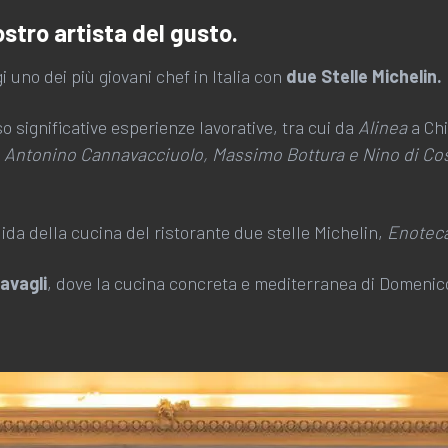
stro artista del gusto.
i uno dei più giovani chef in Italia con
due Stelle Michelin.
significative esperienze lavorative, tra cui da
Alinea
a Chi
, Antonino Cannavacciuolo, Massimo Bottura e Nino di Co
uida della cucina del ristorante due stelle Michelin,
Enoteca 
avagli
, dove la cucina concreta e mediterranea di Domenico