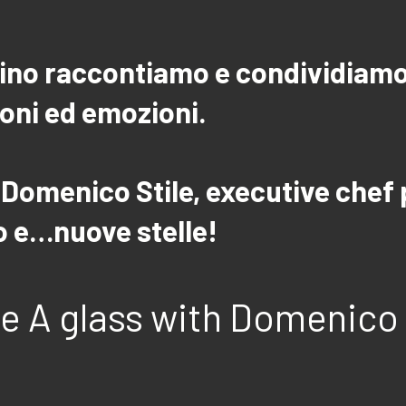
vino raccontiamo e condividiamo
ioni ed emozioni.
 Domenico Stile, executive chef
no e…nuove stelle!
e A glass with Domenico 