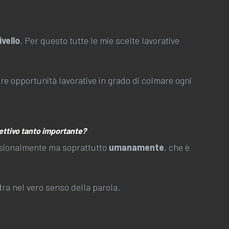
ivello
. Per questo tutte le mie scelte lavorative
e opportunità lavorative in grado di colmare ogni
iettivo tanto importante?
essionalmente ma soprattutto
umanamente
, che è
ra nel vero senso della parola.