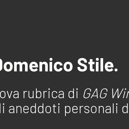
Domenico Stile.
ova rubrica di
GAG Wi
gli aneddoti personali 