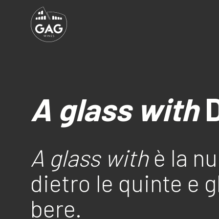
A glass with
A glass with
è la nu
dietro le quinte e 
bere.