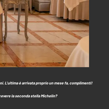
oni. L’ultima è arrivata proprio un mese fa, complimenti!
cevere la seconda stella Michelin?