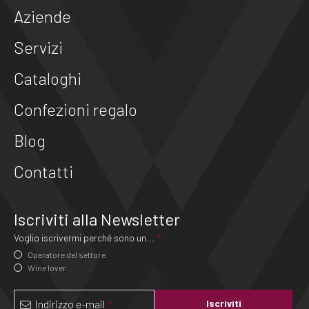
Aziende
Servizi
Cataloghi
Confezioni regalo
Blog
Contatti
Iscriviti alla Newsletter
Voglio iscrivermi perché sono un...
*
Operatore del settore
Wine lover
Indirizzo e-mail
Iscriviti
*