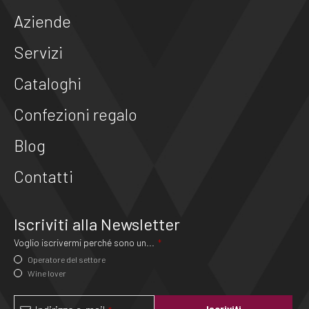
Aziende
Servizi
Cataloghi
Confezioni regalo
Blog
Contatti
Iscriviti alla Newsletter
Voglio iscrivermi perché sono un...
*
Operatore del settore
Wine lover
Iscriviti