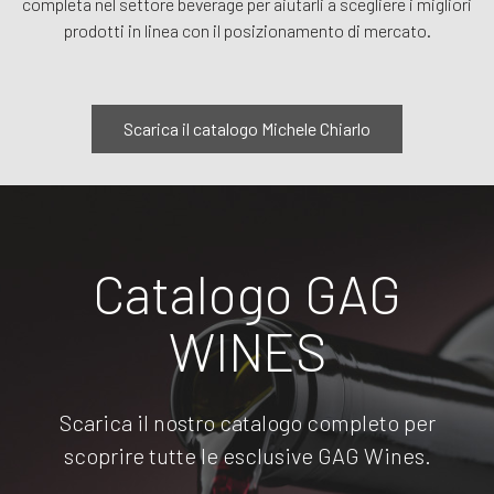
completa nel settore beverage per aiutarli a scegliere i migliori
prodotti in linea con il posizionamento di mercato.
Scarica il catalogo Michele Chiarlo
Catalogo GAG
WINES
Scarica il nostro catalogo completo per
scoprire tutte le esclusive GAG Wines.