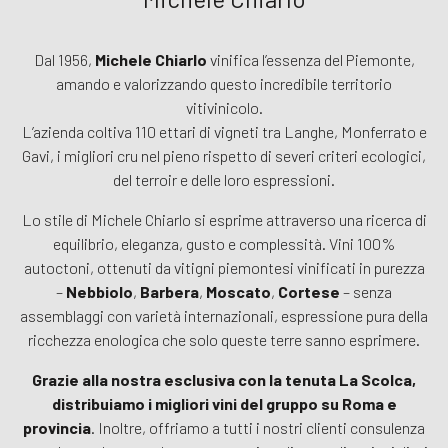
Dal 1956,
Michele Chiarlo
vinifica l’essenza del Piemonte,
amando e valorizzando questo incredibile territorio
vitivinicolo.
L’azienda coltiva 110 ettari di vigneti tra Langhe, Monferrato e
Gavi, i migliori cru nel pieno rispetto di severi criteri ecologici,
del terroir e delle loro espressioni.
Lo stile di Michele Chiarlo si esprime attraverso una ricerca di
equilibrio, eleganza, gusto e complessità. Vini 100%
autoctoni, ottenuti da vitigni piemontesi vinificati in purezza
–
Nebbiolo
,
Barbera
,
Moscato
,
Cortese
– senza
assemblaggi con varietà internazionali, espressione pura della
ricchezza enologica che solo queste terre sanno esprimere.
Grazie alla nostra esclusiva con la tenuta La Scolca,
distribuiamo i migliori vini del gruppo su Roma e
provincia
. Inoltre, offriamo a tutti i nostri clienti consulenza