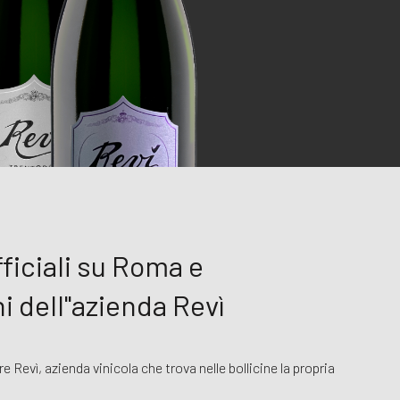
fficiali su Roma e
ni dell''azienda Revì
e Revì, azienda vinicola che trova nelle bollicine la propria